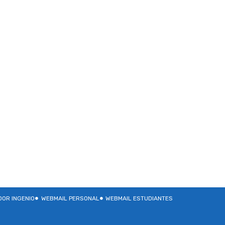
OR INGENIO
WEBMAIL PERSONAL
WEBMAIL ESTUDIANTES