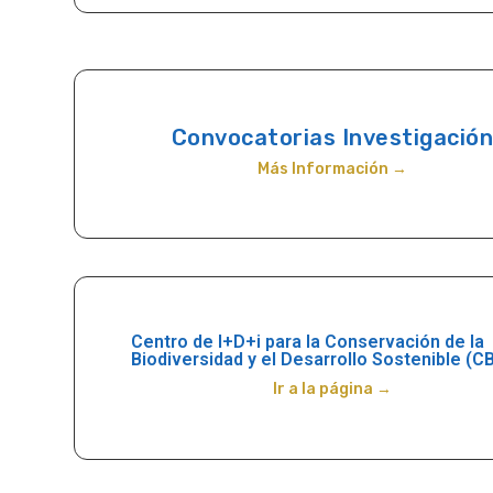
Convocatorias Investigació
Más Información →
Centro de I+D+i para la Conservación de la
Biodiversidad y el Desarrollo Sostenible (C
Ir a la página →