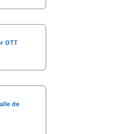
or OTT
alle de