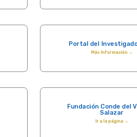
Portal del Investigad
Más Información →
Fundación Conde del V
Salazar
Ir a la página →