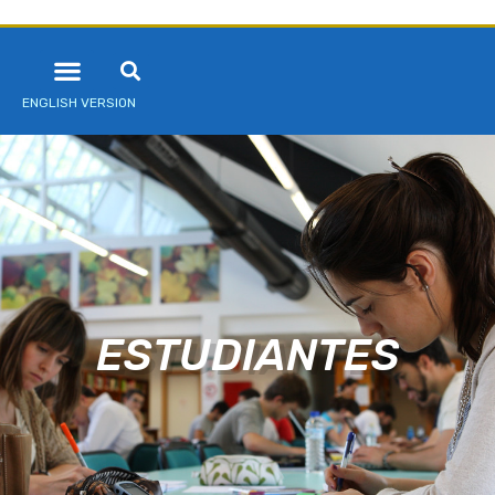
ENGLISH VERSION
ESTUDIANTES