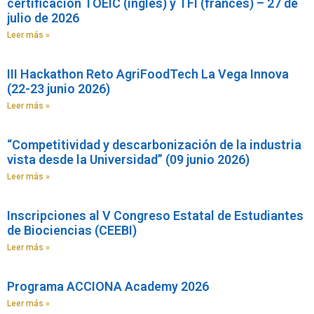
certificación TOEIC (inglés) y TFI (francés) – 27 de
julio de 2026
Leer más »
III Hackathon Reto AgriFoodTech La Vega Innova
(22-23 junio 2026)
Leer más »
“Competitividad y descarbonización de la industria
vista desde la Universidad” (09 junio 2026)
Leer más »
Inscripciones al V Congreso Estatal de Estudiantes
de Biociencias (CEEBI)
Leer más »
Programa ACCIONA Academy 2026
Leer más »