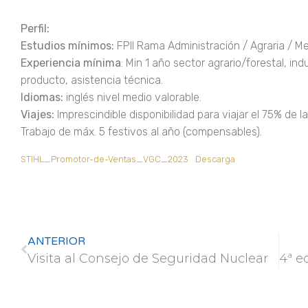
Perfil:
Estudios mínimos:
FPII Rama Administración / Agraria / M
Experiencia mínima
: Min 1 año sector agrario/forestal, ind
producto, asistencia técnica.
Idiomas:
inglés nivel medio valorable.
Viajes:
Imprescindible disponibilidad para viajar el 75% de la
Trabajo de máx. 5 festivos al año (compensables).
STIHL_Promotor-de-Ventas_VGC_2023
Descarga
ANTERIOR
Visita al Consejo de Seguridad Nuclear