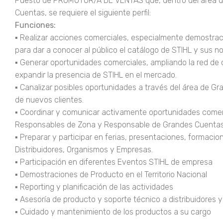
Puesto de PROMOTOR/A DE VENTAS que, dentro del área d
Cuentas, se requiere el siguiente perfil:
Funciones:
▪ Realizar acciones comerciales, especialmente demostra
para dar a conocer al público el catálogo de STIHL y sus 
▪ Generar oportunidades comerciales, ampliando la red d
expandir la presencia de STIHL en el mercado.
▪ Canalizar posibles oportunidades a través del área de Gra
de nuevos clientes.
▪ Coordinar y comunicar activamente oportunidades comerc
Responsables de Zona y Responsable de Grandes Cuentas
▪ Preparar y participar en ferias, presentaciones, formaci
Distribuidores, Organismos y Empresas.
▪ Participación en diferentes Eventos STIHL de empresa
▪ Demostraciones de Producto en el Territorio Nacional
▪ Reporting y planificación de las actividades
▪ Asesoría de producto y soporte técnico a distribuidores y
▪ Cuidado y mantenimiento de los productos a su cargo