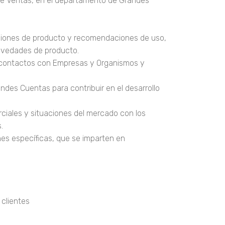
e Ventas, en el departamento de Grandes
ciones de producto y recomendaciones de uso,
novedades de producto.
e contactos con Empresas y Organismos y
ndes Cuentas para contribuir en el desarrollo
iales y situaciones del mercado con los
.
ones específicas, que se imparten en
 clientes