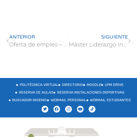
ANTERIOR
SIGUIENTE
Oferta de empleo – STIHL
Máster Liderazgo Internacional – Centro de Liderazgo y Tecnología UPM
POLITÉCNICA VIRTUAL
DIRECTORIO
MOODLE
UPM DRIVE
RESERVA DE AULAS
RESERVA INSTALACIONES DEPORTIVAS
BUSCADOR INGENIO
WEBMAIL PERSONAL
WEBMAIL ESTUDIANTES