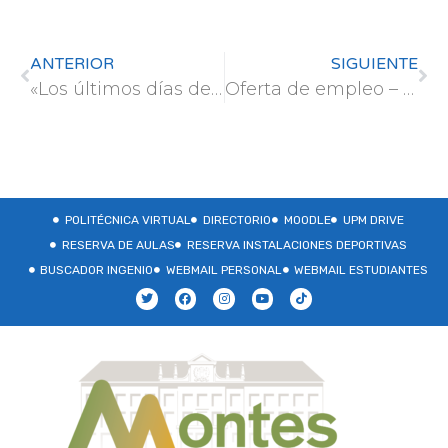
ANTERIOR
SIGUIENTE
«Los últimos días de FAIRshare»
Oferta de empleo – STIHL
POLITÉCNICA VIRTUAL
DIRECTORIO
MOODLE
UPM DRIVE
RESERVA DE AULAS
RESERVA INSTALACIONES DEPORTIVAS
BUSCADOR INGENIO
WEBMAIL PERSONAL
WEBMAIL ESTUDIANTES