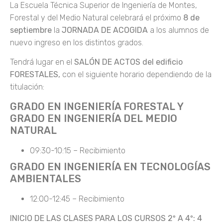
La Escuela Técnica Superior de Ingeniería de Montes,
Forestal y del Medio Natural celebrará el próximo
8 de
septiembre
la
JORNADA DE ACOGIDA
a los alumnos de
nuevo ingreso en los distintos grados.
Tendrá lugar en el
SALÓN DE ACTOS del edificio
FORESTALES,
con el siguiente horario dependiendo de la
titulación:
GRADO EN INGENIERÍA FORESTAL Y
GRADO EN INGENIERÍA DEL MEDIO
NATURAL
09:30-10:15 – Recibimiento
GRADO EN INGENIERÍA EN TECNOLOGÍAS
AMBIENTALES
12:00-12:45 – Recibimiento
INICIO DE LAS CLASES PARA LOS CURSOS 2º A 4º: 4