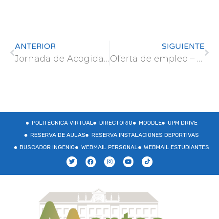
ANTERIOR
SIGUIENTE
Jornada de Acogida a los alumnos de nuevo ingreso – Curso 2023-2024
Oferta de empleo – FSC España
POLITÉCNICA VIRTUAL
DIRECTORIO
MOODLE
UPM DRIVE
RESERVA DE AULAS
RESERVA INSTALACIONES DEPORTIVAS
BUSCADOR INGENIO
WEBMAIL PERSONAL
WEBMAIL ESTUDIANTES