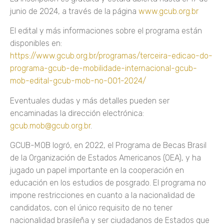
junio de 2024, a través de la página
www.gcub.org.br
El edital y más informaciones sobre el programa están
disponibles en:
https://www.gcub.org.br/programas/terceira-edicao-do-
programa-gcub-de-mobilidade-internacional-gcub-
mob-edital-gcub-mob-no-001-2024/
Eventuales dudas y más detalles pueden ser
encaminadas la dirección electrónica:
gcub.mob@gcub.org.br
.
GCUB-MOB logró, en 2022, el Programa de Becas Brasil
de la Organización de Estados Americanos (OEA), y ha
jugado un papel importante en la cooperación en
educación en los estudios de posgrado. El programa no
impone restricciones en cuanto a la nacionalidad de
candidatos, con el único requisito de no tener
nacionalidad brasileña y ser ciudadanos de Estados que