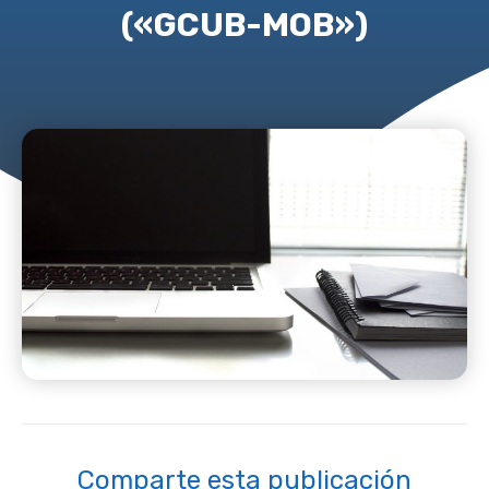
(«GCUB-MOB»)
Comparte esta publicación