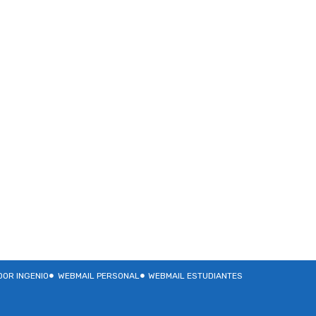
OR INGENIO
WEBMAIL PERSONAL
WEBMAIL ESTUDIANTES