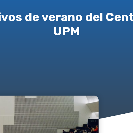
ivos de verano del Cen
UPM