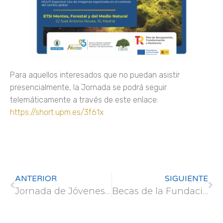
Para aquellos interesados que no puedan asistir
presencialmente, la Jornada se podrá seguir
telemáticamente a través de este enlace:
https://short.upm.es/3f61x
ANTERIOR
SIGUIENTE
Jornada de Jóvenes Investigadores 2024
Becas de la Fundación «Mujeres por África»