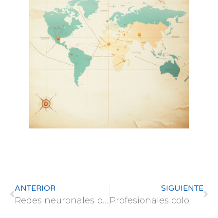
ANTERIOR
SIGUIENTE
Redes neuronales para completar vacíos en el genotipado
Profesionales colombianos se forman en innovación social y emprendimiento sostenible en la UPM