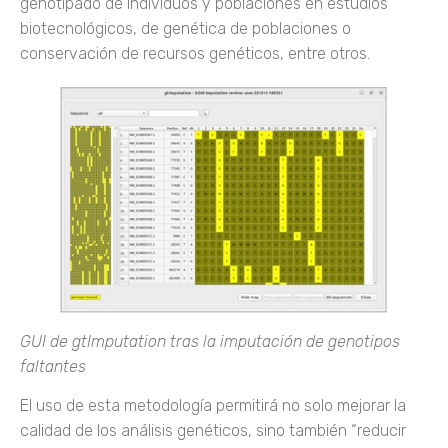
genotipado de individuos y poblaciones en estudios
biotecnológicos, de genética de poblaciones o
conservación de recursos genéticos, entre otros.
GUI de gtImputation tras la imputación de genotipos
faltantes
El uso de esta metodología permitirá no solo mejorar la
calidad de los análisis genéticos, sino también “reducir