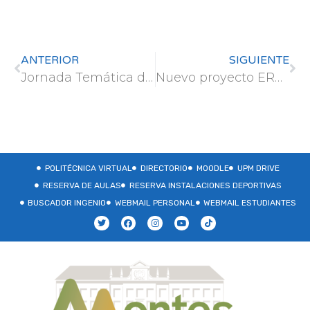
ANTERIOR
SIGUIENTE
Jornada Temática de la Trucha Arcoiris
Nuevo proyecto ERASMUS+ coordinado desde la Escuela (ETSI de Montes, Forestal y del Medio Natural – Lab. Hidrología)
POLITÉCNICA VIRTUAL
DIRECTORIO
MOODLE
UPM DRIVE
RESERVA DE AULAS
RESERVA INSTALACIONES DEPORTIVAS
BUSCADOR INGENIO
WEBMAIL PERSONAL
WEBMAIL ESTUDIANTES