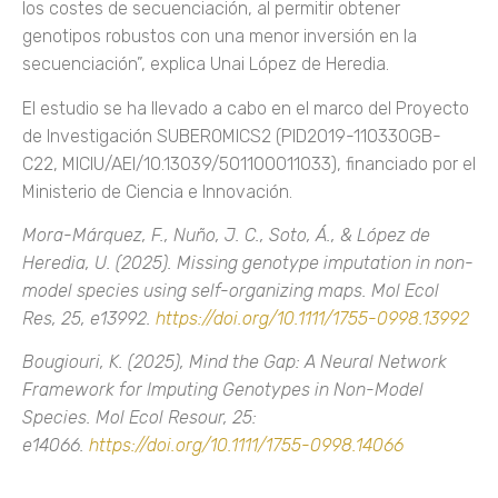
los costes de secuenciación, al permitir obtener
genotipos robustos con una menor inversión en la
secuenciación”, explica Unai López de Heredia.
El estudio se ha llevado a cabo en el marco del Proyecto
de Investigación SUBEROMICS2 (PID2019-110330GB-
C22, MICIU/AEI/10.13039/501100011033), financiado por el
Ministerio de Ciencia e Innovación.
Mora-Márquez, F., Nuño, J. C., Soto, Á., & López de
Heredia, U. (2025).
Missing genotype imputation in non-
model species using self-organizing maps. Mol Ecol
Res, 25, e13992.
https://doi.org/10.1111/1755-0998.13992
Bougiouri, K. (2025), Mind the Gap: A Neural Network
Framework for Imputing Genotypes in Non-Model
Species.
Mol Ecol Resour, 25:
e14066.
https://doi.org/10.1111/1755-0998.14066