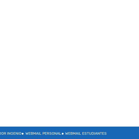
OR INGENIO
WEBMAIL PERSONAL
WEBMAIL ESTUDIANTES