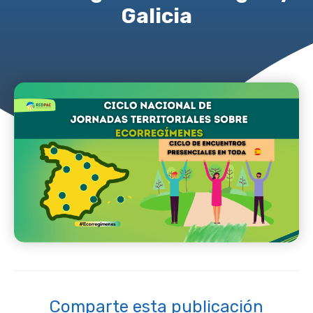
Galicia
Comparte esta publicación