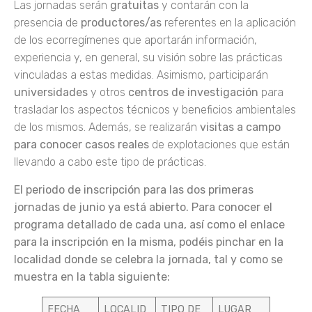
Las jornadas serán
gratuitas
y contarán con la
presencia de
productores/as
referentes en la aplicación
de los ecorregímenes que aportarán información,
experiencia y, en general, su visión sobre las prácticas
vinculadas a estas medidas. Asimismo, participarán
universidades
y otros
centros de investigación
para
trasladar los aspectos técnicos y beneficios ambientales
de los mismos. Además, se realizarán
visitas a campo
para conocer casos reales
de explotaciones que están
llevando a cabo este tipo de prácticas.
El periodo de inscripción para las dos primeras
jornadas de junio ya está abierto. Para conocer el
programa detallado de cada una, así como el enlace
para la inscripción en la misma, podéis pinchar en la
localidad donde se celebra la jornada, tal y como se
muestra en la tabla siguiente:
FECHA
LOCALID
TIPO DE
LUGAR