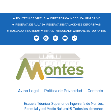
POLITÉCNICA VIRTUAL
DIRECTORIO
MOODLE
UPM DRIVE
RESERVA DE AULAS
RESERVA INSTALACIONES DEPORTIVAS
BUSCADOR INGENIO
WEBMAIL PERSONAL
WEBMAIL ESTUDIANTES
Aviso Legal
Política de Privacidad
Contacto
Escuela Técnica Superior de Ingeniería de Montes,
Forestal y del Medio Natural © Todos los derechos