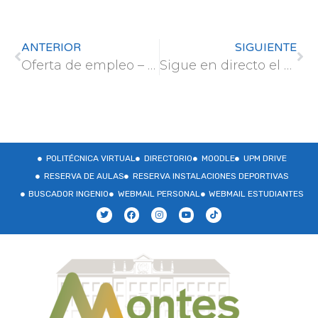
ANTERIOR
SIGUIENTE
Oferta de empleo – TRAGSATEC
Sigue en directo el PODCAST de Juntas por los Bosques: Las raíces – Episodio 1: la semilla
POLITÉCNICA VIRTUAL
DIRECTORIO
MOODLE
UPM DRIVE
RESERVA DE AULAS
RESERVA INSTALACIONES DEPORTIVAS
BUSCADOR INGENIO
WEBMAIL PERSONAL
WEBMAIL ESTUDIANTES