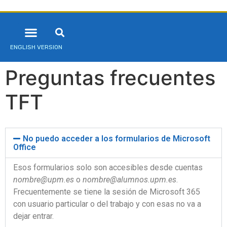
ENGLISH VERSION
Preguntas frecuentes
TFT
No puedo acceder a los formularios de Microsoft
Office
Esos formularios solo son accesibles desde cuentas
nombre@upm.es
o
nombre@alumnos.upm.es
.
Frecuentemente se tiene la sesión de Microsoft 365
con usuario particular o del trabajo y con esas no va a
dejar entrar.