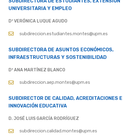
SUBDIRECTORA DE ESTUDIANTES, EXTENSIÓN
UNIVERSITARIA Y EMPLEO
Dª VERÓNICA LUQUE AGUDO
subdireccion.estudiantes.montes@upm.es
SUBDIRECTORA DE ASUNTOS ECONÓMICOS,
INFRAESTRUCTURAS Y SOSTENIBILIDAD
Dª ANA MARTÍNEZ BLANCO
subdireccion.aep.montes@upm.es
SUBDIRECTOR DE CALIDAD, ACREDITACIONES E
INNOVACIÓN EDUCATIVA
D. JOSÉ LUIS GARCÍA RODRÍGUEZ
subdireccion.calidad.montes@upm.es