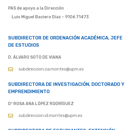
PAS de apoyo a la Dirección
Luis Miguel Baciero Díaz – 9106 71473
SUBDIRECTOR DE ORDENACIÓN ACADÉMICA, JEFE
DE ESTUDIOS
D. ÁLVARO SOTO DE VIANA
subdireccion.oa.montes@upm.es
SUBDIRECTORA DE INVESTIGACIÓN, DOCTORADO Y
EMPRENDIMIENTO
Dª ROSA ANA LÓPEZ RODRÍGUEZ
subdireccion.id.montes@upm.es