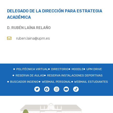
DELEGADO DE LA DIRECCIÓN PARA ESTRATEGIA
ACADÉMICA
D. RUBÉN LAÍNA RELAÑO
ruben.laina@upm.es
POLITÉCNICA VIRTUAL
DIRECTORIO
MOODLE
UPM DRIVE
RESERVA DE AULAS
RESERVA INSTALACIONES DEPORTIVAS
BUSCADOR INGENIO
WEBMAIL PERSONAL
WEBMAIL ESTUDIANTES