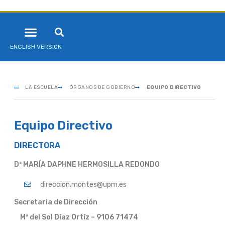
ENGLISH VERSION
LA ESCUELA
ÓRGANOS DE GOBIERNO
EQUIPO DIRECTIVO
Equipo Directivo
DIRECTORA
Dª MARÍA DAPHNE HERMOSILLA REDONDO
direccion.montes@upm.es
Secretaria de Dirección
Mª del Sol Díaz Ortíz – 9106 71474