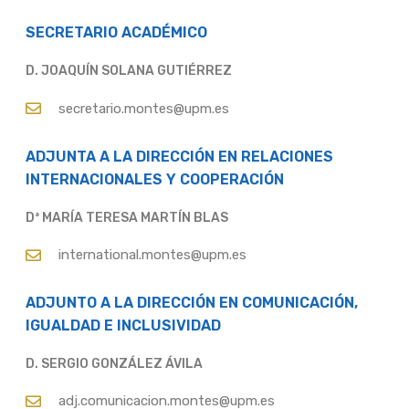
SECRETARIO ACADÉMICO
D. JOAQUÍN SOLANA GUTIÉRREZ
secretario.montes@upm.es
ADJUNTA A LA DIRECCIÓN EN RELACIONES
INTERNACIONALES Y COOPERACIÓN
Dª MARÍA TERESA MARTÍN BLAS
international.montes@upm.es
ADJUNTO A LA DIRECCIÓN EN COMUNICACIÓN,
IGUALDAD E INCLUSIVIDAD
D. SERGIO GONZÁLEZ ÁVILA
adj.comunicacion.montes@upm.es