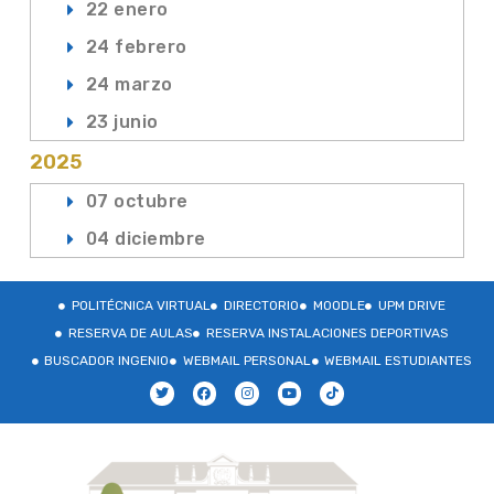
22 enero
24 febrero
24 marzo
23 junio
2025
07 octubre
04 diciembre
POLITÉCNICA VIRTUAL
DIRECTORIO
MOODLE
UPM DRIVE
RESERVA DE AULAS
RESERVA INSTALACIONES DEPORTIVAS
BUSCADOR INGENIO
WEBMAIL PERSONAL
WEBMAIL ESTUDIANTES