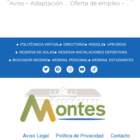
Aviso – Adaptación a los nuevos Planes de Estudios
Oferta de empleo – TRAGSA
POLITÉCNICA VIRTUAL
DIRECTORIO
MOODLE
UPM DRIVE
RESERVA DE AULAS
RESERVA INSTALACIONES DEPORTIVAS
BUSCADOR INGENIO
WEBMAIL PERSONAL
WEBMAIL ESTUDIANTES
Aviso Legal
Política de Privacidad
Contacto