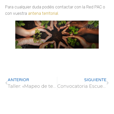
Para cualquier duda podéis contactar con la Red PAC o
con vuestra
antena territorial
.
ANTERIOR
SIGUIENTE
Taller: «Mapeo de territorios inundados en la Reserva del río Dja. Camerún»
Convocatoria Escuelas de Verano Asiáticas – Nuevas plazas