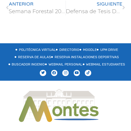
ANTERIOR
SIGUIENTE
Semana Forestal 2024
Defensa de Tesis Doctoral – Sergio de Frutos López
POLITÉCNICA VIRTUAL
DIRECTORIO
MOODLE
UPM DRIVE
RESERVA DE AULAS
RESERVA INSTALACIONES DEPORTIVAS
BUSCADOR INGENIO
WEBMAIL PERSONAL
WEBMAIL ESTUDIANTES