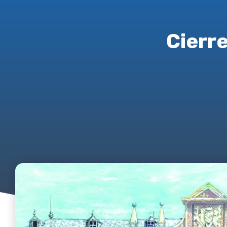
Cierr