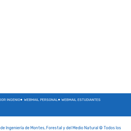
OR INGENIO
WEBMAIL PERSONAL
WEBMAIL ESTUDIANTES
de Ingeniería de Montes, Forestal y del Medio Natural © Todos los