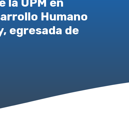
de la UPM en
sarrollo Humano
y, egresada de