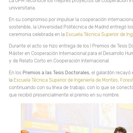
La UPM reconoce los mejores proyectos de cooperación int
universitaria.
En su compromiso por impulsar la cooperación internacional
sostenible, la Universidad Politécnica de Madrid entregó l
ceremonia celebrada en la
Escuela Técnica Superior de In
Durante el acto se hizo entrega de los I Premios de Tesis D
Máster en Cooperación Internacional para el Desarrollo Hum
y de Relato Corto en Cooperación Internacional.
En los
Premios a las Tesis Doctorales
, el galardón recayó
la
Escuela Técnica Superior de Ingeniería de Montes, Forest
continuando con su línea de trabajo, con lo que se conect
que recibió presencialmente el premio en su nombre.