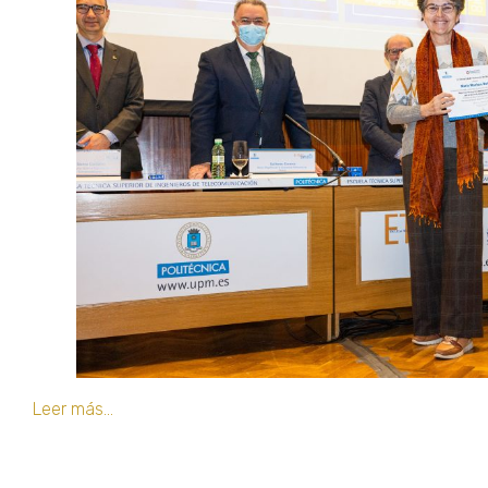
Leer más…