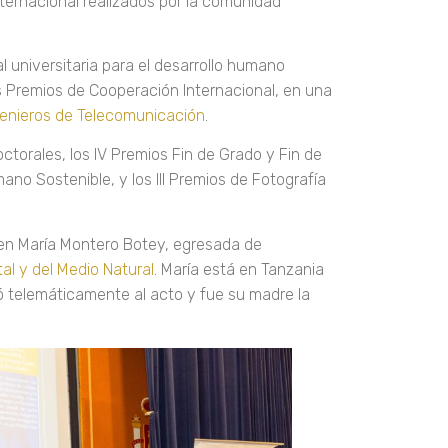
ernacional realizados por la comunidad
 universitaria para el desarrollo humano
os Premios de Cooperación Internacional, en una
genieros de Telecomunicación
.
octorales, los IV Premios Fin de Grado y Fin de
ano Sostenible, y los III Premios de Fotografía
 en María Montero Botey, egresada de
al y del Medio Natural
. María está en Tanzania
ó telemáticamente al acto y fue su madre la