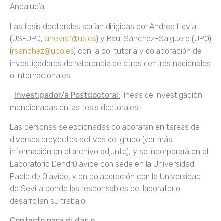
Andalucía.
Las tesis doctorales serían dirigidas por Andrea Hevia
(US-UPO,
ahevia1@us.es
) y Raúl Sánchez-Salguero (UPO)
(
rsanchez@upo.es
) con la co-tutoría y colaboración de
investigadores de referencia de otros centros nacionales
o internacionales.
–
Investigador/a Postdoctoral:
líneas de investigación
mencionadas en las tesis doctorales.
Las personas seleccionadas colaborarán en tareas de
diversos proyectos activos del grupo (ver más
información en el archivo adjunto), y se incorporará en el
Laboratorio DendrOlavide con sede en la Universidad
Pablo de Olavide, y en colaboración con la Universidad
de Sevilla donde los responsables del laboratorio
desarrollan su trabajo.
Contacto para dudas o