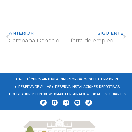
ANTERIOR
SIGUIENTE
Campaña Donación Médula – VOLUNTARIOS
Oferta de empleo – Instituto de Formación Agroambiental de Jaca (Huesca)
POLITÉCNICA VIRTUAL
DIRECTORIO
MOODLE
UPM DRIVE
RESERVA DE AULAS
RESERVA INSTALACIONES DEPORTIVAS
BUSCADOR INGENIO
WEBMAIL PERSONAL
WEBMAIL ESTUDIANTES