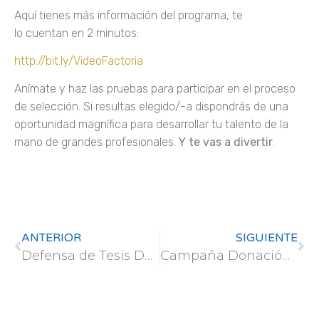
Aquí tienes más información del programa, te
lo cuentan en 2 minutos:
http://bit.ly/VideoFactoria
Anímate y haz las pruebas para participar en el proceso
de selección. Si resultas elegido/-a dispondrás de una
oportunidad magnífica para desarrollar tu talento de la
mano de grandes profesionales.
Y te vas a divertir
.
ANTERIOR
SIGUIENTE
Defensa de Tesis Doctoral – Isabel Consuelo Aulló Maestro
Campaña Donación Médula – VOLUNTARIOS