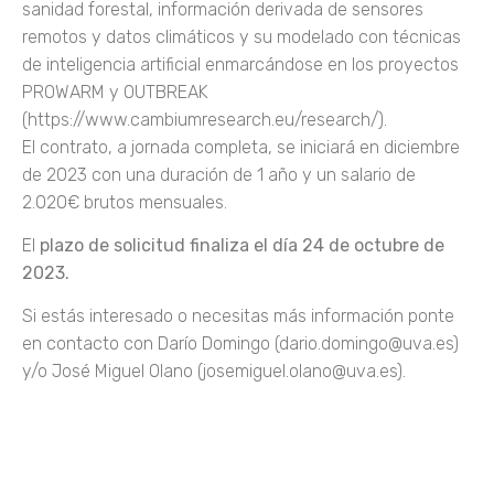
sanidad forestal, información derivada de sensores
remotos y datos climáticos y su modelado con técnicas
de inteligencia artificial enmarcándose en los proyectos
PROWARM y OUTBREAK
(https://www.cambiumresearch.eu/research/).
El contrato, a jornada completa, se iniciará en diciembre
de 2023 con una duración de 1 año y un salario de
2.020€ brutos mensuales.
El
plazo de solicitud finaliza el día 24 de octubre de
2023.
Si estás interesado o necesitas más información ponte
en contacto con Darío Domingo (dario.domingo@uva.es)
y/o José Miguel Olano (josemiguel.olano@uva.es).