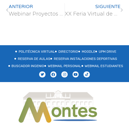
ANTERIOR
SIGUIENTE
Webinar Proyectos SEMILLA UPM-MIT (MISTI)
XX Feria Virtual de Empleo UPM – 25 al 27 de octubre
POLITÉCNICA VIRTUAL
DIRECTORIO
MOODLE
UPM DRIVE
RESERVA DE AULAS
RESERVA INSTALACIONES DEPORTIVAS
BUSCADOR INGENIO
WEBMAIL PERSONAL
WEBMAIL ESTUDIANTES