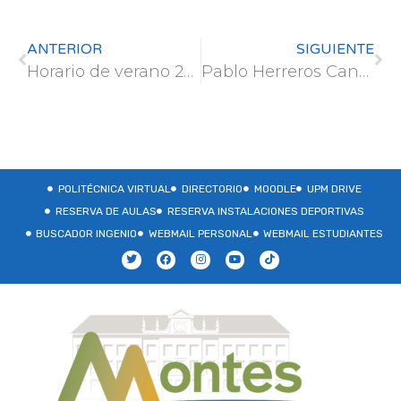
ANTERIOR
SIGUIENTE
Horario de verano 2023
Pablo Herreros Cantis, antiguo alumno de GIMN, una promesa para el cambio climático que estudia sus impactos en las ciudades
POLITÉCNICA VIRTUAL
DIRECTORIO
MOODLE
UPM DRIVE
RESERVA DE AULAS
RESERVA INSTALACIONES DEPORTIVAS
BUSCADOR INGENIO
WEBMAIL PERSONAL
WEBMAIL ESTUDIANTES