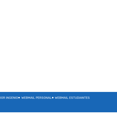
OR INGENIO
WEBMAIL PERSONAL
WEBMAIL ESTUDIANTES