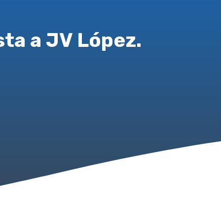
sta a JV López.