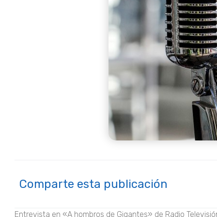
Comparte esta publicación
Entrevista en «A hombros de Gigantes» de Radio Televisió