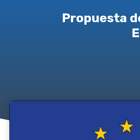
Propuesta de
E