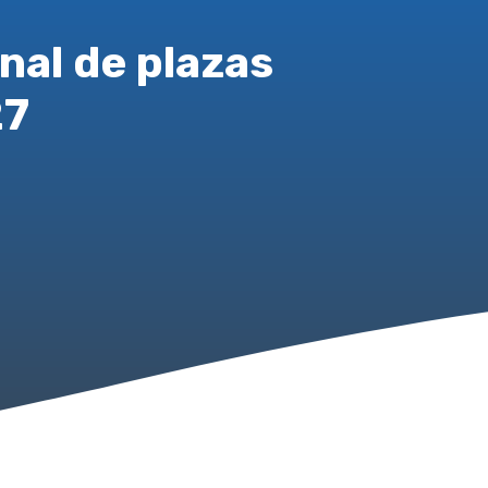
nal de plazas
27