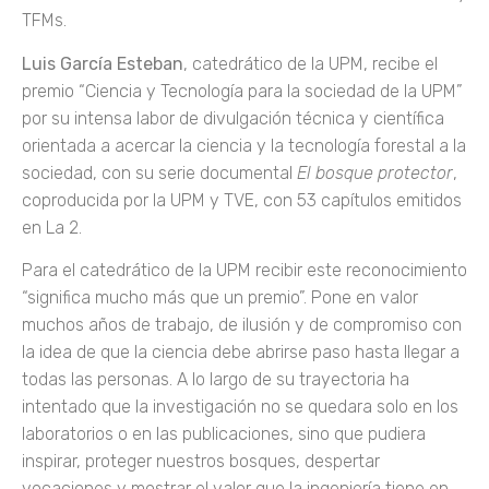
TFMs.
Luis García Esteban
, catedrático de la UPM, recibe el
premio “Ciencia y Tecnología para la sociedad de la UPM”
por su intensa labor de divulgación técnica y científica
orientada a acercar la ciencia y la tecnología forestal a la
sociedad, con su serie documental
El bosque protector
,
coproducida por la UPM y TVE, con 53 capítulos emitidos
en La 2.
Para el catedrático de la UPM recibir este reconocimiento
“significa mucho más que un premio”. Pone en valor
muchos años de trabajo, de ilusión y de compromiso con
la idea de que la ciencia debe abrirse paso hasta llegar a
todas las personas. A lo largo de su trayectoria ha
intentado que la investigación no se quedara solo en los
laboratorios o en las publicaciones, sino que pudiera
inspirar, proteger nuestros bosques, despertar
vocaciones y mostrar el valor que la ingeniería tiene en