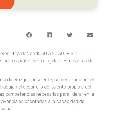
eres, 4 tardes de 15:30 a 20:30, + 8 h
por los profesores) dirigido a estudiantes de
er un liderazgo consciente, comenzando por el
rabajan el desarrollo del talento propio y del
 las competencias necesarias para liderar en la
res vivenciales orientados a la capacidad de
sional.