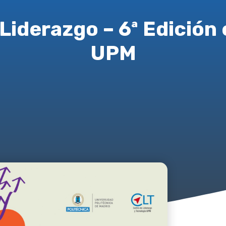
 Liderazgo – 6ª Edición
UPM