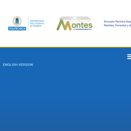
ENGLISH VERSION