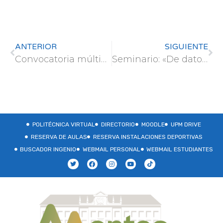
ANTERIOR
SIGUIENTE
Convocatoria múltiple de movilidad UPM para estudiantes 2026/2027
Seminario: «De datos a historias: cómo comunicar Ciencia en tiempos de cambio» – 21 enero 2026
POLITÉCNICA VIRTUAL
DIRECTORIO
MOODLE
UPM DRIVE
RESERVA DE AULAS
RESERVA INSTALACIONES DEPORTIVAS
BUSCADOR INGENIO
WEBMAIL PERSONAL
WEBMAIL ESTUDIANTES