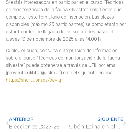
Si estás interesado/a en participar en el curso “Técnicas
de monitorización de la fauna silvestre”, sólo tienes que
completar este formulario de inscripción. Las plazas
disponibles (máximo 25 participantes) se completarán por
estricto orden de llegada de las solicitudes hasta el
jueves 13 de noviembre de 2025 a las 14.00 h.
Cualquier duda, consulta o ampliación de información
sobre el curso “Técnicas de monitorización de la fauna
silvestre” puede obtenerse a través de UFIL por email
(proyecto.ufil.itct@uclm.es) o en el siguiente enlace:
https://short.upm.es/deviq
ANTERIOR
SIGUIENTE
Elecciones 2025-26
Rubén Laina en el Podcast SomosUPM