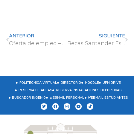
ANTERIOR
SIGUIENTE
Oferta de empleo – Universidad de Córdoba
Becas Santander Estudios Equalitiy – Curso 2025/2026
POLITÉCNICA VIRTUAL
DIRECTORIO
MOODLE
UPM DRIVE
RESERVA DE AULAS
RESERVA INSTALACIONES DEPORTIVAS
BUSCADOR INGENIO
WEBMAIL PERSONAL
WEBMAIL ESTUDIANTES