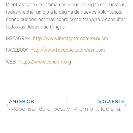
Mientras tanto, te animamos a que les sigas en nuestras
redes y echar un ojo a la página de nuevos voluntarios,
donde puedes leer más sobre cómo trabajan y consultar
todas las dudas que tengas.
INSTAGRAM:
http://www.instagram.com/esnupm
FACEBOOK:
http://www.facebook.com/esnupm
WEB:
https://www.esnupm.org
ANTERIOR
SIGUIENTE
«Repensando el bosque: educación ambiental para una nueva percepción»
VI Premio Talgo a la Excelencia Profesional de la Mujer en la Ingeniería