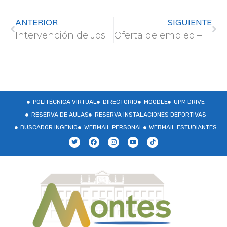
ANTERIOR
SIGUIENTE
Intervención de José Anastasio Fernández, catedrático de Hidráulica de la Escuela, en el Informativo 1 de TVE
Oferta de empleo – Grupo TRAGSA
POLITÉCNICA VIRTUAL
DIRECTORIO
MOODLE
UPM DRIVE
RESERVA DE AULAS
RESERVA INSTALACIONES DEPORTIVAS
BUSCADOR INGENIO
WEBMAIL PERSONAL
WEBMAIL ESTUDIANTES