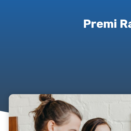
Premi R