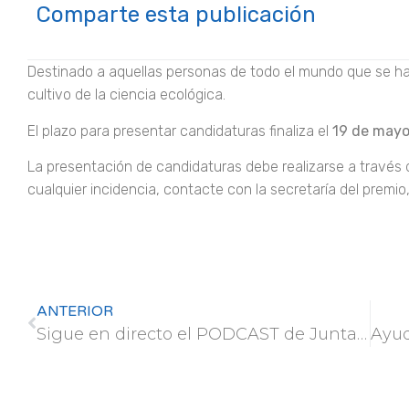
Comparte esta publicación
Destinado a aquellas personas de todo el mundo que se ha
cultivo de la ciencia ecológica.
El plazo para presentar candidaturas finaliza el
19 de mayo
La presentación de candidaturas debe realizarse a través
cualquier incidencia, contacte con la secretaría del premio
ANTERIOR
Sigue en directo el PODCAST de Juntas por los Bosques: Las raíces – Episodio 1: la semilla