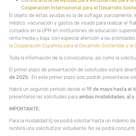
Convocatoria de Ayudas para estudiantes para la r
Cooperación Internacional para el Desarrollo Sost
El objeto de estas ayudas es la de sufragar, parciamente, 
médico, vacunación y gastos de visado para realizar el Trab
cursados en la UPM en instituciones de educación superior
renta media y baja, con especial atención a las prioridade
la Cooperación Española para el Desarrollo Sostenible y la
Toda la información de la convocatoria, así como la solici
El primer plazo de presentación de solicitudes estará abie
de 2025.
En este primer plazo solo podrán presentarse sol
Habrá un segundo periodo desde el
19 de mayo hasta el 
presentarse las solicitudes para
ambas modalidades, a) y 
IMPORTANTE:
Para la modalidad b) se podrá solicitar hasta un máximo de
recibirá una solicitud por estudiante. No se podrá concurri