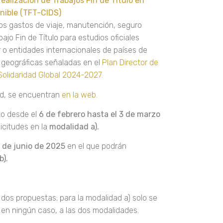
ealización de Trabajos Fin de Título en
enible (TFT-CIDS)
los gastos de viaje, manutención, seguro
ajo Fin de Título para estudios oficiales
 o entidades internacionales de países de
s geográficas señaladas en el
Plan Director de
 Solidaridad Global 2024-2027.
tud, se encuentran
en la web.
rto desde el
6 de febrero hasta el 3 de marzo
icitudes en la
modalidad a).
6 de junio de 2025
en el que podrán
b).
 dos propuestas; para la modalidad a) solo se
r, en ningún caso, a las dos modalidades.