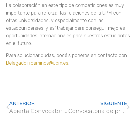
La colaboración en este tipo de competiciones es muy
importante para reforzar las relaciones de la UPM con
otras universidades, y especialmente con las
estadounidenses; y así trabajar para conseguir mejores
oportunidades internacionales para nuestros estudiantes
en el futuro.
Para solucionar dudas, podéis poneros en contacto con
Delegado.ri.caminos@upm.es
.
ANTERIOR
SIGUIENTE
Abierta Convocatoria 2024: Programa de Impulso a la Comunicación Científica
Convocatoria de proceso selectivo – Ministerio Transportes y Movilidad Sostenible