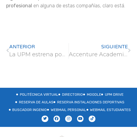
profesional
en alguna de estas compañías, claro está.
ANTERIOR
SIGUIENTE
La UPM estrena podcast
Accenture Academies Online
POLITÉCNICA VIRTUAL
DIRECTORIO
MOODLE
UPM DRIVE
RESERVA DE AULAS
RESERVA INSTALACIONES DEPORTIVAS
BUSCADOR INGENIO
WEBMAIL PERSONAL
WEBMAIL ESTUDIANTES