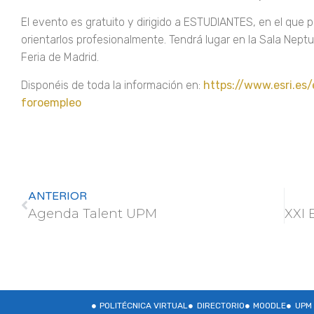
El evento es gratuito y dirigido a ESTUDIANTES, en el que p
orientarlos profesionalmente. Tendrá lugar en la Sala Nep
Feria de Madrid.
Disponéis de toda la información en:
https://www.esri.es
foroempleo
ANTERIOR
Agenda Talent UPM
POLITÉCNICA VIRTUAL
DIRECTORIO
MOODLE
UPM 