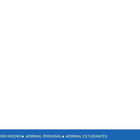
OR INGENIO
WEBMAIL PERSONAL
WEBMAIL ESTUDIANTES