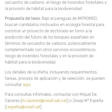
secuestro de carbono, el riesgo de incendios forestales y
la provisión de hábitat para la biodiversidad.
Propuesta de tesis
: Bajo el paraguas de IMPROMED,
buscan candidatos motivados en ecología forestal para
construir un proyecto de doctorado en torno a la
predicción del futuro de los bosques españoles en
términos de secuestro de carbono, potencialmente
complementado con otros servicios ecosistémicos,
riesgo de incendios forestales y en la provisión de
hábitat para la biodiversidad.
Los detalles de la oferta, incluyendo requerimientos,
tareas, proceso de aplicación y de selección, se pueden
consultar
aquí
.
Para consultas informales, contactar con Miquel De
Cáceres (
m.caceres@creaf.uab.cat
) o Josep Mª Espelta
(
j.espelta@creaf.cat
).