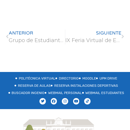
ANTERIOR
SIGUIENTE
Grupo de Estudiantes – CONAMA 2024
IX Feria Virtual de Empleo del Instituto de la Ingeniería de España
POLITÉCNICA VIRTUAL
DIRECTORIO
MOODLE
UPM DRIVE
RESERVA DE AULAS
RESERVA INSTALACIONES DEPORTIVAS
BUSCADOR INGENIO
WEBMAIL PERSONAL
WEBMAIL ESTUDIANTES