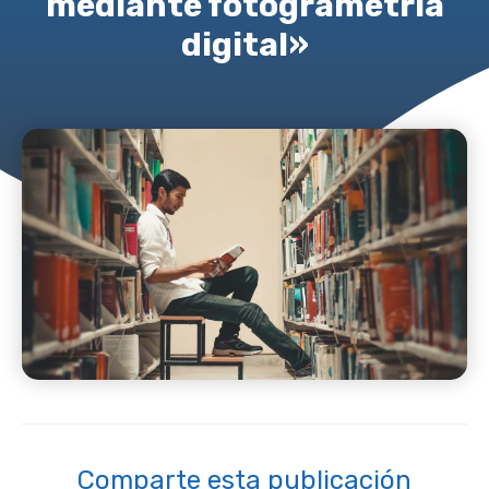
mediante fotogrametría
digital»
Comparte esta publicación