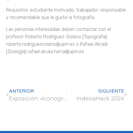
Requisitos: estudiante motivado, trabajador, responsable
y recomendable que le guste la fotografía.
Las personas interesadas deben contactar con el
profesor Roberto Rodríguez-Solano (Topografía)
roberto.rodriguezsolano@upm.es o Rafael Alcalá
(Zoología) rafael.alcala.herra@upm.es
ANTERIOR
SIGUIENTE
Exposición: «Iconografía y cultura del lobo»
IndesiaHack 2024