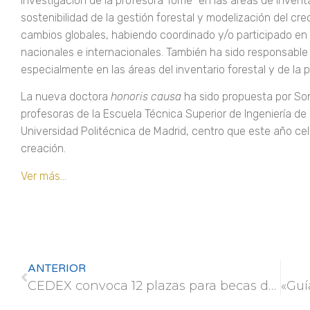
investigación de la profesora Tomé “en las áreas de inventa
sostenibilidad de la gestión forestal y modelización del cr
cambios globales, habiendo coordinado y/o participado en 
nacionales e internacionales. También ha sido responsable
especialmente en las áreas del inventario forestal y de la 
La nueva doctora
honoris causa
ha sido propuesta por Son
profesoras de la Escuela Técnica Superior de Ingeniería de 
Universidad Politécnica de Madrid, centro que este año ce
creación.
Ver más…
ANTERIOR
CEDEX convoca 12 plazas para becas de formación