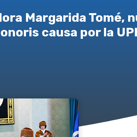
dora Margarida Tomé, 
onoris causa por la U