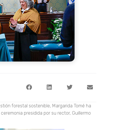
estión forestal sostenible, Margarida Tomé ha
ceremonia presidida por su rector, Guillermo