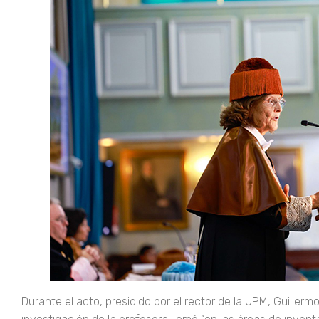
Durante el acto, presidido por el rector de la UPM, Guiller