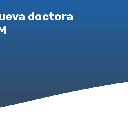
nueva doctora
PM