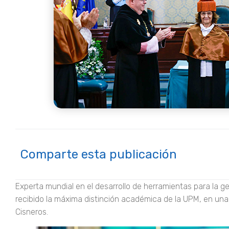
Comparte esta publicación
Experta mundial en el desarrollo de herramientas para la g
recibido la máxima distinción académica de la UPM, en una 
Cisneros.