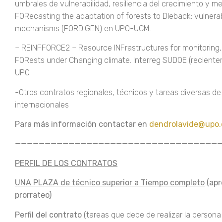
umbrales de vulnerabilidad, resiliencia del crecimiento y
FORecasting the adaptation of forests to DIeback: vulnerab
mechanisms (FORDIGEN) en UPO-UCM.
– REINFFORCE2 – Resource INFrastructures for monitoring,
FORests under Changing climate. Interreg SUDOE (reciente
UPO
-Otros contratos regionales, técnicos y tareas diversas d
internacionales
Para más información contactar en
dendrolavide@upo.
———————————————————————————————————
PERFIL DE LOS CONTRATOS
UNA PLAZA de técnico superior a Tiempo completo
(apr
prorrateo)
Perfil del contrato
(tareas que debe de realizar la person