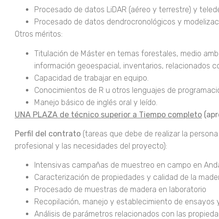
Procesado de datos LiDAR (aéreo y terrestre) y teled
Procesado de datos dendrocronológicos y modelizaci
Otros méritos:
Titulación de Máster en temas forestales, medio ambi
información geoespacial, inventarios, relacionados co
Capacidad de trabajar en equipo.
Conocimientos de R u otros lenguajes de programaci
Manejo básico de inglés oral y leído.
UNA PLAZA de técnico superior a Tiempo completo
(apr
Perfil del contrato
(tareas que debe de realizar la person
profesional y las necesidades del proyecto):
Intensivas campañas de muestreo en campo en Andalu
Caracterización de propiedades y calidad de la made
Procesado de muestras de madera en laboratorio
Recopilación, manejo y establecimiento de ensayos y
Análisis de parámetros relacionados con las propied