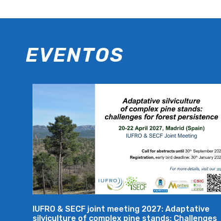
EVENTOS
IUFRO & SECF joint meeting 2027: Adaptative
silviculture of complex pine stands: Challenges