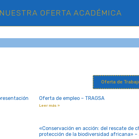
NUESTRA OFERTA ACADÉMICA
Oferta de Trabajo
presentación
Oferta de empleo – TRAGSA
Leer más »
«Conservación en acción: del rescate de c
protección de la biodiversidad africana» –