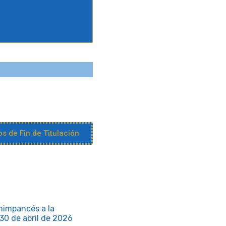
s de Fin de Titulación
himpancés a la
 30 de abril de 2026