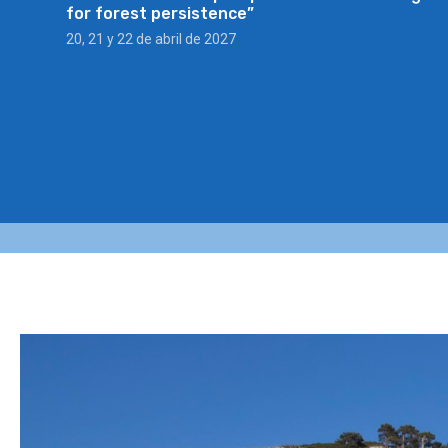
for forest persistence”
20, 21 y 22 de abril de 2027
VER EVENTO »