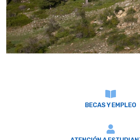
BECAS Y EMPLEO