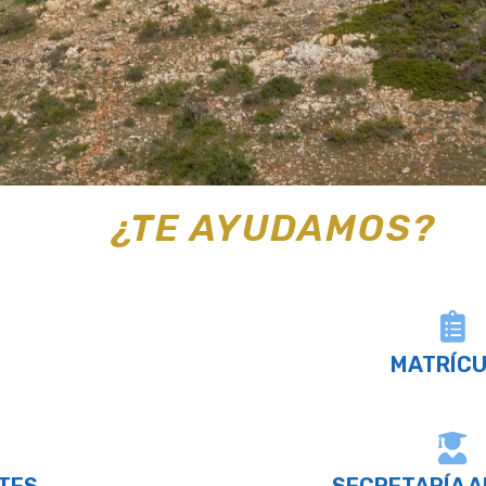
¿TE AYUDAMOS?
MATRÍC