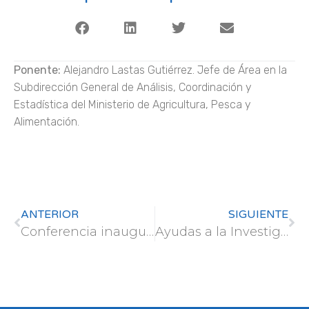
Ponente:
Alejandro Lastas Gutiérrez. Jefe de Área en la
Subdirección General de Análisis, Coordinación y
Estadística del Ministerio de Agricultura, Pesca y
Alimentación.
ANTERIOR
SIGUIENTE
Conferencia inaugural – Máster de Restauración de Ecosistemas
Ayudas a la InvestigaciónIgnacio H. de Larramendi – Fundación MAPFRE