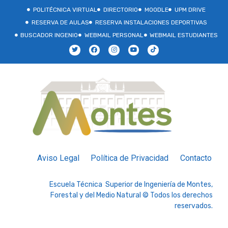
POLITÉCNICA VIRTUAL
DIRECTORIO
MOODLE
UPM DRIVE
RESERVA DE AULAS
RESERVA INSTALACIONES DEPORTIVAS
BUSCADOR INGENIO
WEBMAIL PERSONAL
WEBMAIL ESTUDIANTES
Aviso Legal
Política de Privacidad
Contacto
Escuela Técnica Superior de Ingeniería de Montes,
Forestal y del Medio Natural © Todos los derechos
reservados.